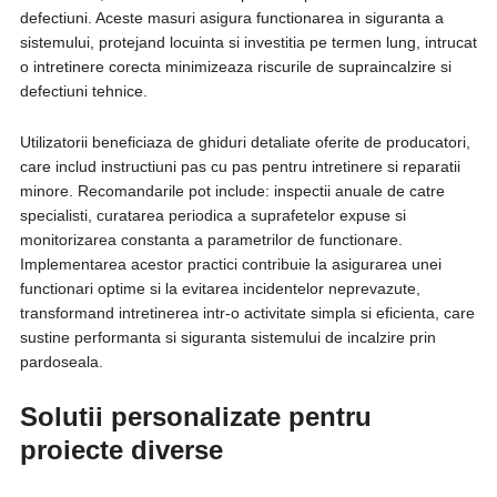
defectiuni. Aceste masuri asigura functionarea in siguranta a
sistemului, protejand locuinta si investitia pe termen lung, intrucat
o intretinere corecta minimizeaza riscurile de supraincalzire si
defectiuni tehnice.
Utilizatorii beneficiaza de ghiduri detaliate oferite de producatori,
care includ instructiuni pas cu pas pentru intretinere si reparatii
minore. Recomandarile pot include: inspectii anuale de catre
specialisti, curatarea periodica a suprafetelor expuse si
monitorizarea constanta a parametrilor de functionare.
Implementarea acestor practici contribuie la asigurarea unei
functionari optime si la evitarea incidentelor neprevazute,
transformand intretinerea intr-o activitate simpla si eficienta, care
sustine performanta si siguranta sistemului de incalzire prin
pardoseala.
Solutii personalizate pentru
proiecte diverse