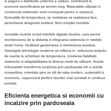
si asigura o distributie uniforma a caldurii, contribuind la
economii semnificative pe termen lung. Materialele utilizate in
constructia sistemelor sunt concepute pentru a rezista la
fluctuatiile de temperatura, iar instalarea se realizeaza fara
perturbarea designului existent, fiind complet invizibila.
Inovatiile recente includ interfete digitale intuitive, care permit
monitorizarea de la distanta si integrarea sistemului in retelele
smart home, facilitand gestionarea si intretinerea acestuia.
Avantajele tehnologiei moderne se reflecta in: reducerea timpului
de reactie la schimbari de temperatura, cresterea fiabilitatii
sistemului si adaptabilitatea la diverse medii de utilizare. Aceste
imbunatatiri transforma incalzirea prin pardoseala intr-o solutie
competitiva, orientata spre un stil de viata modern, sustenabil si
economic, raspunzand perfect nevoilor unei societati in continua
evolutie.
Eficienta energetica si economii cu
incalzire prin pardoseala