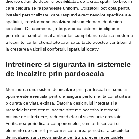
diverse stiluri de decor si posibilitatea de a crea spatii flexibile, in
care caldura se raspandeste uniform. Utilizatorii pot opta pentru
instalari personalizate, care raspund exact nevoilor specifice ale
spatiului, transformand incalzirea intr-un element de design
sofisticat. De asemenea, integrarea cu sisteme inteligente
permite un control fin al ambiantei, completand estetica moderna
a locuintei cu functionalitate avansata, toate acestea contribuind
la cresterea valorii si confortului spatiului locativ.
Intretinere si siguranta in sistemele
de incalzire prin pardoseala
Mentinerea unui sistem de incalzire prin pardoseala in conditii
optime este esentiala pentru a asigura performanta constanta si
o durata de viata extinsa. Datorita designului integrat si a
materialelor rezistente, aceste sisteme necesita interventii
minime de intretinere, reducand efortul si costurile asociate.
Verificarea periodica a componentelor, cum ar fi senzori si
elemente de control, precum si curatarea periodica a circuitelor
de incalzire, sunt recomandate pentru a preveni eventualele