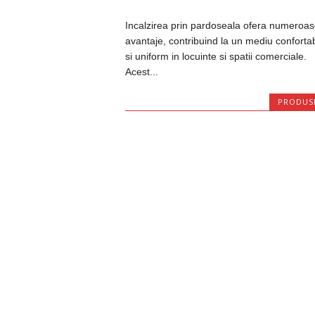
Incalzirea prin pardoseala ofera numeroas
avantaje, contribuind la un mediu confortab
si uniform in locuinte si spatii comerciale.
Acest...
PRODUS