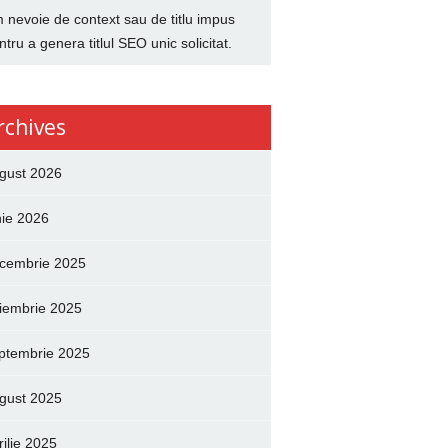
 nevoie de context sau de titlu impus
ntru a genera titlul SEO unic solicitat.
rchives
gust 2026
nie 2026
cembrie 2025
iembrie 2025
ptembrie 2025
gust 2025
rilie 2025