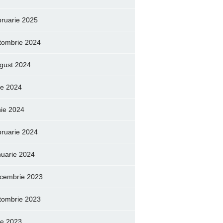
bruarie 2025
tombrie 2024
gust 2024
lie 2024
nie 2024
bruarie 2024
nuarie 2024
cembrie 2023
tombrie 2023
lie 2023