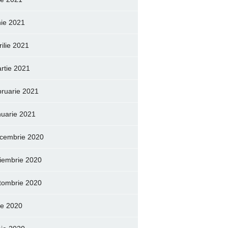
nie 2021
rilie 2021
rtie 2021
bruarie 2021
nuarie 2021
cembrie 2020
iembrie 2020
tombrie 2020
lie 2020