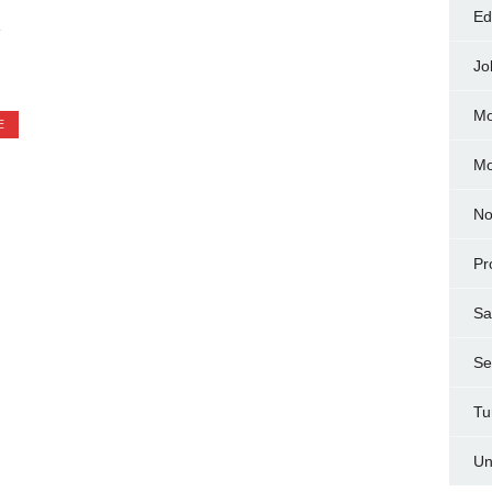
Ed
e
Jo
Mo
E
M
No
Pr
Sa
Ser
Tu
Un