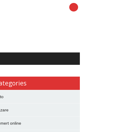
ategories
to
zare
mert online