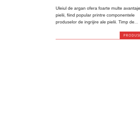
Uleiul de argan ofera foarte multe avantaj
pielii, fiind popular printre componentele
produselor de ingrijire ale pielii. Timp de...
PRODUS