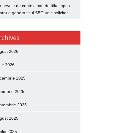
 nevoie de context sau de titlu impus
ntru a genera titlul SEO unic solicitat.
rchives
gust 2026
nie 2026
cembrie 2025
iembrie 2025
ptembrie 2025
gust 2025
rilie 2025