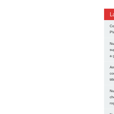
L
Co
PV
Nu
su
a 
Am
co
tit
Nu
ch
ro