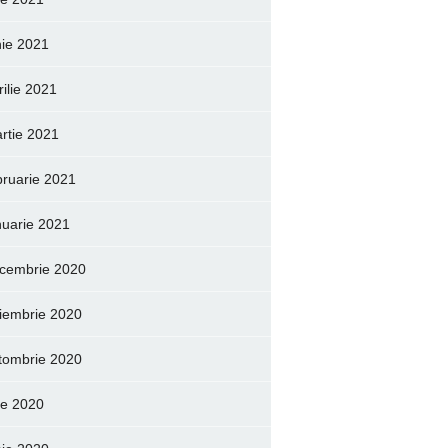
nie 2021
rilie 2021
rtie 2021
bruarie 2021
nuarie 2021
cembrie 2020
iembrie 2020
tombrie 2020
lie 2020