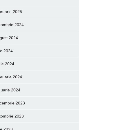
bruarie 2025
tombrie 2024
gust 2024
lie 2024
nie 2024
bruarie 2024
nuarie 2024
cembrie 2023
tombrie 2023
lie 2023