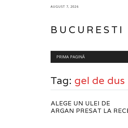
AUGUST 7, 2026
BUCURESTI
Main menu
Skip to content
PRIMA PAGINĂ
Tag:
gel de dus
ALEGE UN ULEI DE
ARGAN PRESAT LA REC