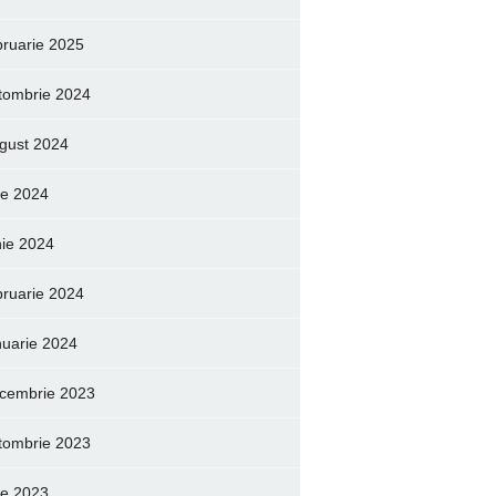
bruarie 2025
tombrie 2024
gust 2024
lie 2024
nie 2024
bruarie 2024
nuarie 2024
cembrie 2023
tombrie 2023
lie 2023