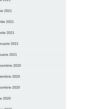
nie 2021
rilie 2021
rtie 2021
bruarie 2021
nuarie 2021
cembrie 2020
iembrie 2020
tombrie 2020
lie 2020