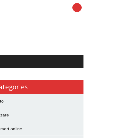
ategories
to
zare
mert online