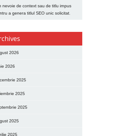
 nevoie de context sau de titlu impus
ntru a genera titlul SEO unic solicitat.
rchives
gust 2026
nie 2026
cembrie 2025
iembrie 2025
ptembrie 2025
gust 2025
rilie 2025