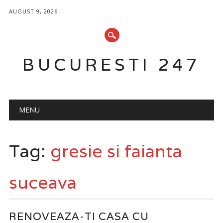
AUGUST 9, 2026
BUCURESTI 247
Main menu
Skip
MENU
to
content
Tag:
gresie si faianta
suceava
RENOVEAZA-TI CASA CU