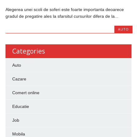
Alegerea unei scoli de soferi este foarte importanta deoarece
gradul de pregatire ales la sfarsitul cursurilor difera de la...
AUTO
Categories
Auto
Cazare
Comert online
Educatie
Job
Mobila