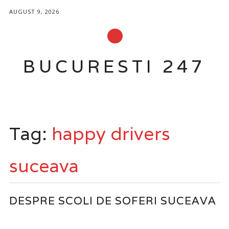
AUGUST 9, 2026
BUCURESTI 247
Main menu
Skip
to
Tag:
happy drivers
content
suceava
DESPRE SCOLI DE SOFERI SUCEAVA