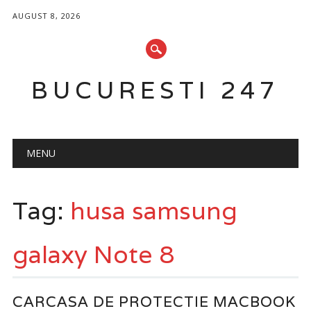
AUGUST 8, 2026
BUCURESTI 247
Main menu
Skip
MENU
to
content
Tag:
husa samsung
galaxy Note 8
CARCASA DE PROTECTIE MACBOOK