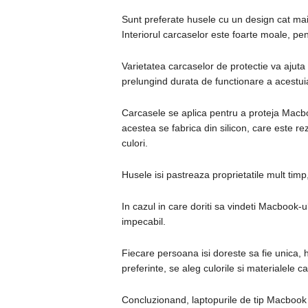
Sunt preferate husele cu un design cat mai
Interiorul carcaselor este foarte moale, pen
Varietatea carcaselor de protectie va ajuta
prelungind durata de functionare a acestui
Carcasele se aplica pentru a proteja Macboo
acestea se fabrica din silicon, care este rezi
culori.
Husele isi pastreaza proprietatile mult timp, 
In cazul in care doriti sa vindeti Macbook-
impecabil.
Fiecare persoana isi doreste sa fie unica, 
preferinte, se aleg culorile si materialele c
Concluzionand, laptopurile de tip Macbook s