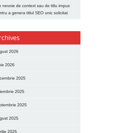
 nevoie de context sau de titlu impus
ntru a genera titlul SEO unic solicitat.
rchives
gust 2026
nie 2026
cembrie 2025
iembrie 2025
ptembrie 2025
gust 2025
rilie 2025