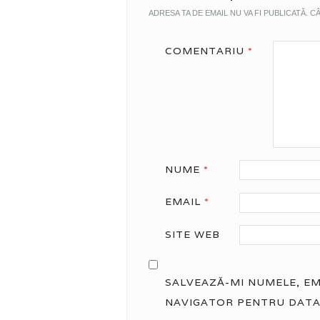
ADRESA TA DE EMAIL NU VA FI PUBLICATĂ.
CÂ
COMENTARIU
*
NUME
*
EMAIL
*
SITE WEB
SALVEAZĂ-MI NUMELE, EMA
NAVIGATOR PENTRU DATA