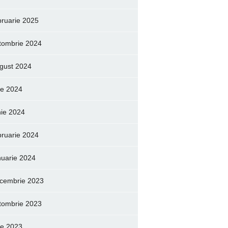
bruarie 2025
tombrie 2024
gust 2024
lie 2024
nie 2024
bruarie 2024
nuarie 2024
cembrie 2023
tombrie 2023
lie 2023