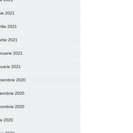
nie 2021
rilie 2021
rtie 2021
bruarie 2021
nuarie 2021
cembrie 2020
iembrie 2020
tombrie 2020
lie 2020