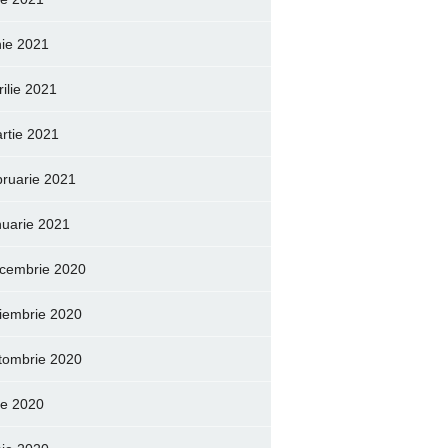
nie 2021
rilie 2021
rtie 2021
bruarie 2021
nuarie 2021
cembrie 2020
iembrie 2020
tombrie 2020
lie 2020