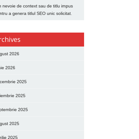
 nevoie de context sau de titlu impus
ntru a genera titlul SEO unic solicitat.
rchives
gust 2026
nie 2026
cembrie 2025
iembrie 2025
ptembrie 2025
gust 2025
rilie 2025