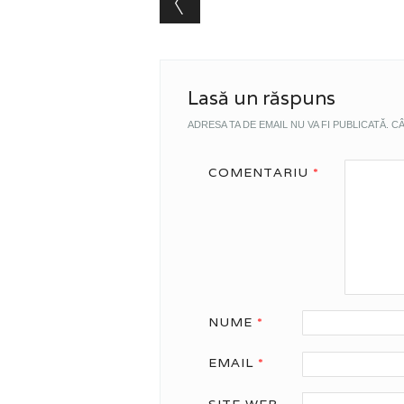
Lasă un răspuns
ADRESA TA DE EMAIL NU VA FI PUBLICATĂ.
CÂ
COMENTARIU
*
NUME
*
EMAIL
*
SITE WEB