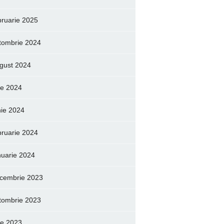
bruarie 2025
tombrie 2024
gust 2024
lie 2024
nie 2024
bruarie 2024
nuarie 2024
cembrie 2023
tombrie 2023
lie 2023