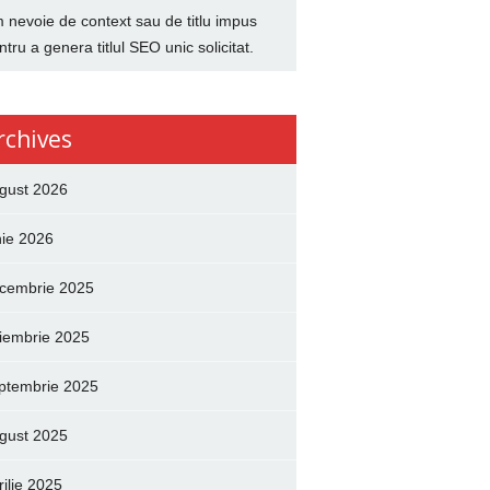
 nevoie de context sau de titlu impus
ntru a genera titlul SEO unic solicitat.
rchives
gust 2026
nie 2026
cembrie 2025
iembrie 2025
ptembrie 2025
gust 2025
rilie 2025