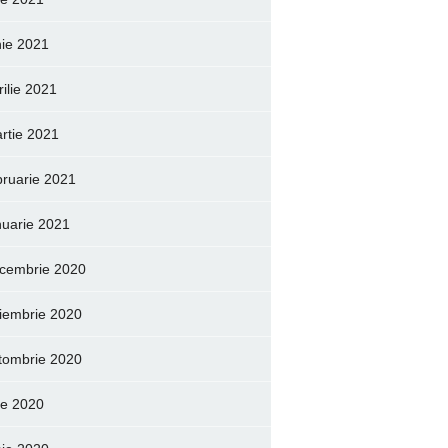
nie 2021
rilie 2021
rtie 2021
bruarie 2021
nuarie 2021
cembrie 2020
iembrie 2020
tombrie 2020
lie 2020