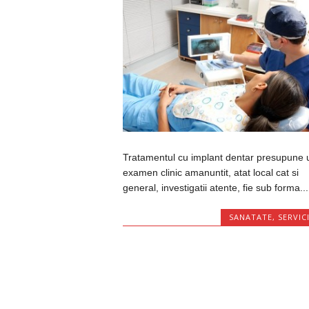
Tratamentul cu implant dentar presupune 
examen clinic amanuntit, atat local cat si
general, investigatii atente, fie sub forma...
SANATATE
,
SERVICI