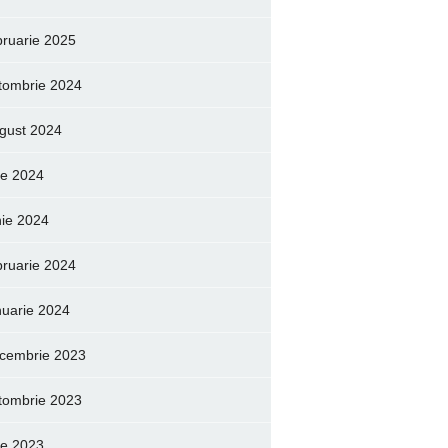
bruarie 2025
tombrie 2024
gust 2024
lie 2024
nie 2024
bruarie 2024
nuarie 2024
cembrie 2023
tombrie 2023
lie 2023