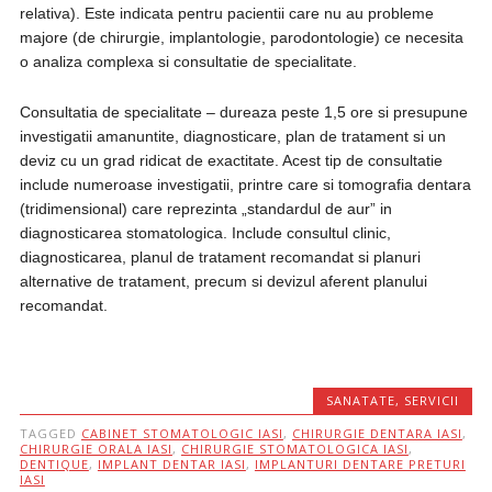
relativa). Este indicata pentru pacientii care nu au probleme
majore (de chirurgie, implantologie, parodontologie) ce necesita
o analiza complexa si consultatie de specialitate.
Consultatia de specialitate – dureaza peste 1,5 ore si presupune
investigatii amanuntite, diagnosticare, plan de tratament si un
deviz cu un grad ridicat de exactitate. Acest tip de consultatie
include numeroase investigatii, printre care si tomografia dentara
(tridimensional) care reprezinta „standardul de aur” in
diagnosticarea stomatologica. Include consultul clinic,
diagnosticarea, planul de tratament recomandat si planuri
alternative de tratament, precum si devizul aferent planului
recomandat.
SANATATE
,
SERVICII
TAGGED
CABINET STOMATOLOGIC IASI
,
CHIRURGIE DENTARA IASI
,
CHIRURGIE ORALA IASI
,
CHIRURGIE STOMATOLOGICA IASI
,
DENTIQUE
,
IMPLANT DENTAR IASI
,
IMPLANTURI DENTARE PRETURI
IASI