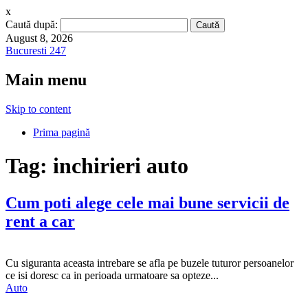
x
Caută după:
August 8, 2026
Bucuresti 247
Main menu
Skip to content
Prima pagină
Tag:
inchirieri auto
Cum poti alege cele mai bune servicii de
rent a car
Cu siguranta aceasta intrebare se afla pe buzele tuturor persoanelor
ce isi doresc ca in perioada urmatoare sa opteze...
Auto