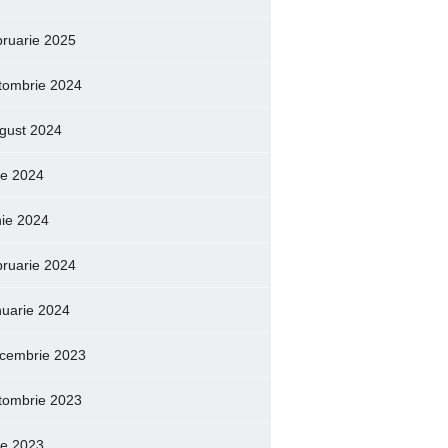
bruarie 2025
tombrie 2024
gust 2024
lie 2024
nie 2024
bruarie 2024
nuarie 2024
cembrie 2023
tombrie 2023
lie 2023