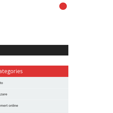
ategories
to
zare
mert online