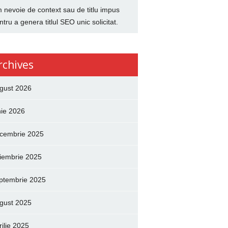
 nevoie de context sau de titlu impus
ntru a genera titlul SEO unic solicitat.
rchives
gust 2026
nie 2026
cembrie 2025
iembrie 2025
ptembrie 2025
gust 2025
rilie 2025