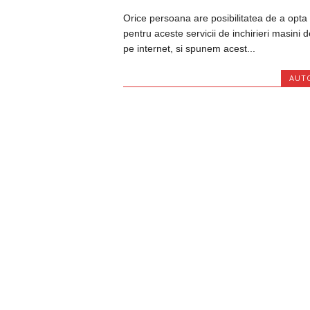
Orice persoana are posibilitatea de a opta
pentru aceste servicii de inchirieri masini d
pe internet, si spunem acest...
AUT