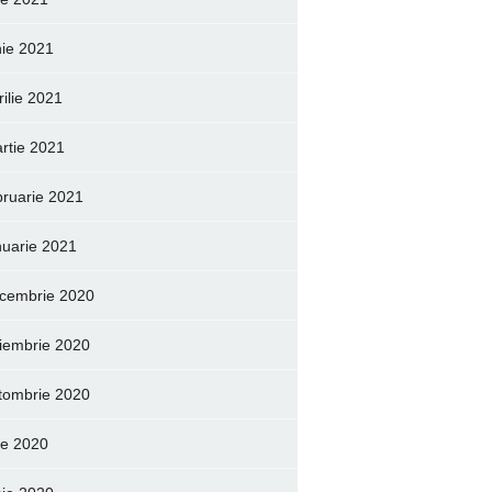
nie 2021
rilie 2021
rtie 2021
bruarie 2021
nuarie 2021
cembrie 2020
iembrie 2020
tombrie 2020
lie 2020