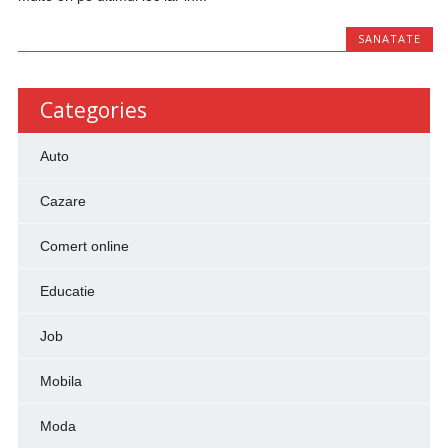
SANATATE
Categories
Auto
Cazare
Comert online
Educatie
Job
Mobila
Moda