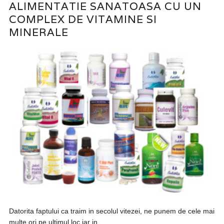
ALIMENTATIE SANATOASA CU UN
COMPLEX DE VITAMINE SI
MINERALE
Datorita faptului ca traim in secolul vitezei, ne punem de cele mai
multe ori pe ultimul loc iar in...