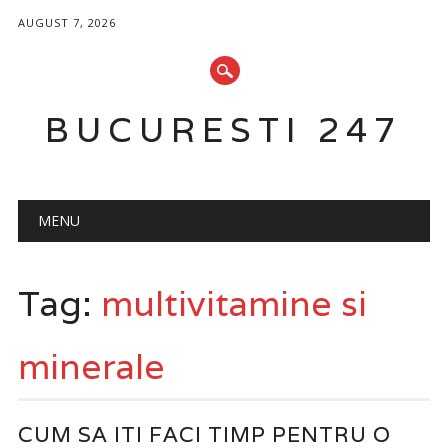
AUGUST 7, 2026
BUCURESTI 247
Main menu
Skip
MENU
to
content
Tag:
multivitamine si
minerale
CUM SA ITI FACI TIMP PENTRU O