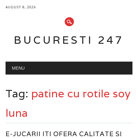
AUGUST 8, 2026
BUCURESTI 247
Main menu
Skip
MENU
to
content
Tag:
patine cu rotile soy
luna
E-JUCARII ITI OFERA CALITATE SI