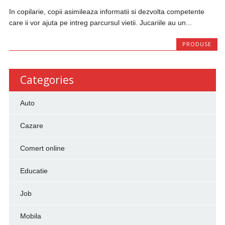
In copilarie, copii asimileaza informatii si dezvolta competente
care ii vor ajuta pe intreg parcursul vietii. Jucariile au un...
PRODUSE
Categories
Auto
Cazare
Comert online
Educatie
Job
Mobila