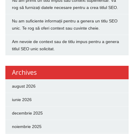
Nu am primit un titlu impus sau context suplimentar. Vă
rog să furnizați datele necesare pentru a crea titlul SEO.
Nu am suficiente informații pentru a genera un titlu SEO
unic. Te rog să oferi context sau cuvinte cheie.
Am nevoie de context sau de titlu impus pentru a genera
titlul SEO unic solicitat.
Archives
august 2026
iunie 2026
decembrie 2025
noiembrie 2025