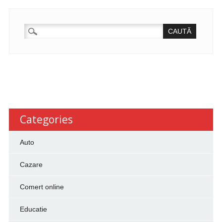
CAUTĂ
DUPĂ:
Categories
Auto
Cazare
Comert online
Educatie