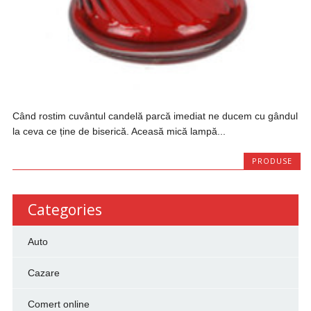
Când rostim cuvântul candelă parcă imediat ne ducem cu gândul
la ceva ce ține de biserică. Aceasă mică lampă...
PRODUSE
Categories
Auto
Cazare
Comert online