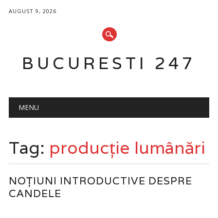
AUGUST 9, 2026
BUCURESTI 247
Main menu
Skip
MENU
to
content
Tag:
producție lumânări
NOȚIUNI INTRODUCTIVE DESPRE
CANDELE