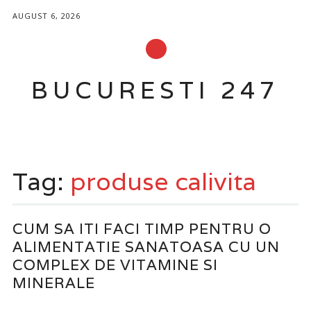
AUGUST 6, 2026
BUCURESTI 247
Main menu
Skip
to
Tag:
produse calivita
content
CUM SA ITI FACI TIMP PENTRU O
ALIMENTATIE SANATOASA CU UN
COMPLEX DE VITAMINE SI
MINERALE