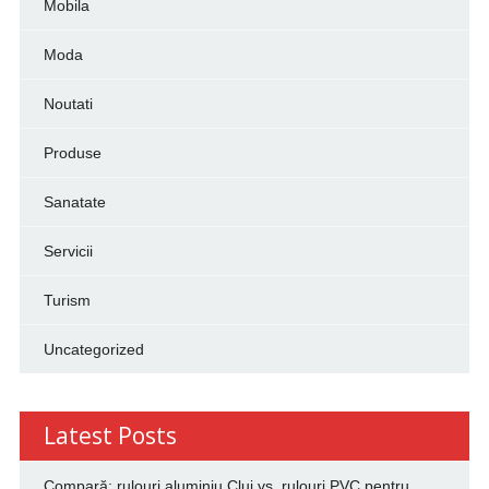
Mobila
Moda
Noutati
Produse
Sanatate
Servicii
Turism
Uncategorized
Latest Posts
Compară: rulouri aluminiu Cluj vs. rulouri PVC pentru