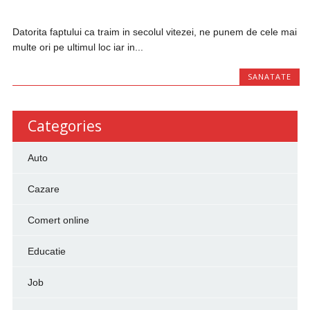
Datorita faptului ca traim in secolul vitezei, ne punem de cele mai
multe ori pe ultimul loc iar in...
SANATATE
Categories
Auto
Cazare
Comert online
Educatie
Job