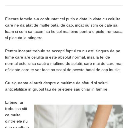
Fiecare femeie s-a confruntat cel putin o data in viata cu celulita
care ne da atat de multe batai de cap, incat nu stim ce cale sa
luam si cum sa facem sa fie cel mai bine pentru o piele frumoasa
si placuta la atingere.
Pentru inceput trebuie sa accepti faptul ca nu esti singura de pe
lume care are celulita si este absolut normal, insa la fel de
normal este si sa cauti o multime de solutii, care mai de care mai
eficiente care te vor face sa scapi de aceste batai de cap inutile.
Cu siguranta ai auzit despre o multime de sfaturi si solutii
anticelulitice in grupul tau de prietene sau chiar in familie.
Ei bine, ar
trebui sa stii
ca multe
dintre ele nu
dau rezultate