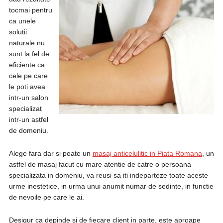
tocmai pentru
ca unele
solutii
naturale nu
sunt la fel de
eficiente ca
cele pe care
le poti avea
intr-un salon
specializat
intr-un astfel
de domeniu.
Alege fara dar si poate un
masaj anticelulitic in Piata Romana
, un
astfel de masaj facut cu mare atentie de catre o persoana
specializata in domeniu, va reusi sa iti indeparteze toate aceste
urme inestetice, in urma unui anumit numar de sedinte, in functie
de nevoile pe care le ai.
Desigur ca depinde si de fiecare client in parte, este aproape