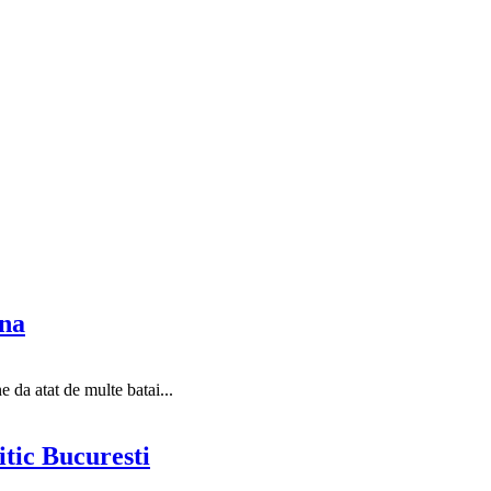
ana
e da atat de multe batai...
itic Bucuresti