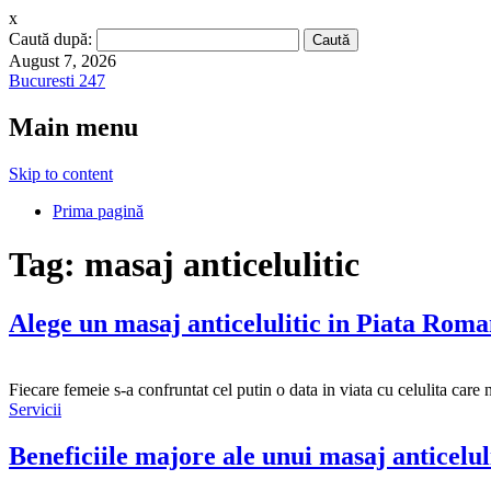
x
Caută după:
August 7, 2026
Bucuresti 247
Main menu
Skip to content
Prima pagină
Tag:
masaj anticelulitic
Alege un masaj anticelulitic in Piata Rom
Fiecare femeie s-a confruntat cel putin o data in viata cu celulita care n
Servicii
Beneficiile majore ale unui masaj anticelul