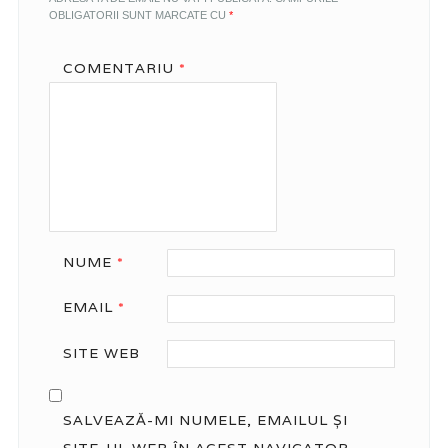
OBLIGATORII SUNT MARCATE CU
*
COMENTARIU
*
NUME
*
EMAIL
*
SITE WEB
SALVEAZĂ-MI NUMELE, EMAILUL ȘI
SITE-UL WEB ÎN ACEST NAVIGATOR