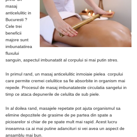
masaj
anticelulitic in
Bucuresti ?
Cele trei
beneficii
majore sunt
imbunatatirea
fluxului
sanguin, aspectul imbunatatit al corpului si mai putin stres.
In primul rand, un masaj anticelulitic inmoiaie pielea corpului
care permite cremei celulitice sa fie absorbite in organism mai
repede. Procesul de masaj imbunatateste circulatia sangelui in
timp ce ataca depunerile de celulita de sub piele.
In al doilea rand, masajele repetate pot ajuta organismul sa
elimine depozitele de grasime de pe partea din spate a
picioarelor si chiar de pe spate mult mai rapid. Acest lucru
inseamna ca ai mai putine adancituri si vei avea un aspect de
ansamblu mai bun.