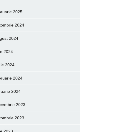
bruarie 2025
tombrie 2024
gust 2024
lie 2024
nie 2024
bruarie 2024
nuarie 2024
cembrie 2023
tombrie 2023
lie 2023