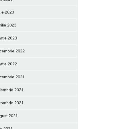
nie 2023
rilie 2023
rtie 2023
cembrie 2022
rtie 2022
cembrie 2021
iembrie 2021
tombrie 2021
gust 2021
lie 2021