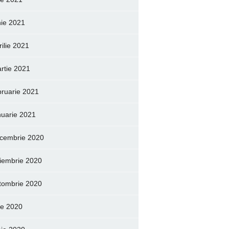
nie 2021
rilie 2021
rtie 2021
bruarie 2021
nuarie 2021
cembrie 2020
iembrie 2020
tombrie 2020
lie 2020