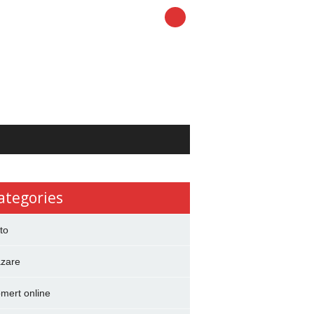
ategories
to
zare
mert online