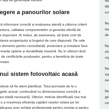
față de generațiile viitoare.
Nu
ti
legere a panourilor solare
cu
Nu
că informare corectă și evaluarea atentă a câtorva criterii
su
estora, calitatea componentelor și garanția oferită de
de
te important. Ar trebui, de asemenea, să țineți cont de
tarea acoperișului și bugetul de care dispuneți. De cele
în domeniu pentru consultanță, proiectare și instalare face
Nu
rmanțe optime și durabilitate maximă. Nu în ultimul rând,
ch
e de certificările produselor, pentru a beneficia de toate
ro
umator.
Nu
nui sistem fotovoltaic acasă
su
ne
ebuie să fie atent planificat. Totul pornește de la o
Nu
rgetic actual, continuând cu dimensionarea corectă a
a totală necesară). Ulterior, trebuie identificată cea mai
ge
u a maximiza eficiența captării razelor solare pe tot
co
plicarea unor echipe profesioniste pentru montaj și pentru