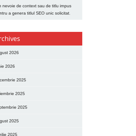
 nevoie de context sau de titlu impus
ntru a genera titlul SEO unic solicitat.
rchives
gust 2026
nie 2026
cembrie 2025
iembrie 2025
ptembrie 2025
gust 2025
rilie 2025