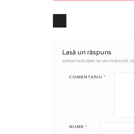
Post navigation
Lasă un răspuns
ADRESA TA DE EMAIL NU VA FI PUBLICATĂ.
CÂ
COMENTARIU
*
NUME
*