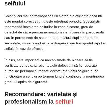
seifului
Chiar și cel mai performant seif își pierde din eficiență dacă nu
este montat corect sau nu este întreținut periodic. Specialiștii
recomandă instalarea seifurilor în zone discrete, greu de
detectat de către persoane neautorizate. Fixarea în pardoseală
sau în perete este de asemenea o măsură suplimentară de
securitate, împiedicând astfel extragerea sau transportul rapid al
seifului în caz de efracție.
În plus, este important ca mecanismele de blocare să fie
verificate periodic, iar eventualele defecțiuni să fie reparate
numai de personal autorizat. Aceste intervenții asigură buna
funcționare a seifului pe termen lung și contribuie la menținerea
gradului optim de siguranță.
Recomandare: varietate și
profesionalism la
seifuri