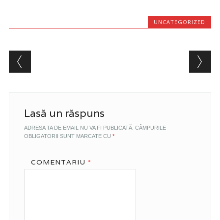
UNCATEGORIZED
Post navigation
Lasă un răspuns
ADRESA TA DE EMAIL NU VA FI PUBLICATĂ.
CÂMPURILE
OBLIGATORII SUNT MARCATE CU
*
COMENTARIU
*