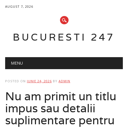
AUGUST 7, 2026
BUCURESTI 247
Main menu
Skip
MENU
to
content
POSTED ON
IUNIE 24, 2026
BY
ADMIN
Nu am primit un titlu
impus sau detalii
suplimentare pentru