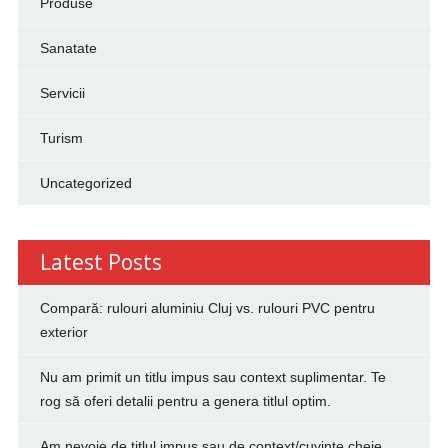
Produse
Sanatate
Servicii
Turism
Uncategorized
Latest Posts
Compară: rulouri aluminiu Cluj vs. rulouri PVC pentru
exterior
Nu am primit un titlu impus sau context suplimentar. Te
rog să oferi detalii pentru a genera titlul optim.
Am nevoie de titlul impus sau de context/cuvinte cheie