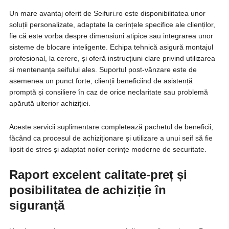
Un mare avantaj oferit de Seifuri.ro este disponibilitatea unor
soluții personalizate, adaptate la cerințele specifice ale clienților,
fie că este vorba despre dimensiuni atipice sau integrarea unor
sisteme de blocare inteligente. Echipa tehnică asigură montajul
profesional, la cerere, și oferă instrucțiuni clare privind utilizarea
și mentenanța seifului ales. Suportul post-vânzare este de
asemenea un punct forte, clienții beneficiind de asistență
promptă și consiliere în caz de orice neclaritate sau problemă
apărută ulterior achiziției.
Aceste servicii suplimentare completează pachetul de beneficii,
făcând ca procesul de achiziționare și utilizare a unui seif să fie
lipsit de stres și adaptat noilor cerințe moderne de securitate.
Raport excelent calitate-preț și
posibilitatea de achiziție în
siguranță