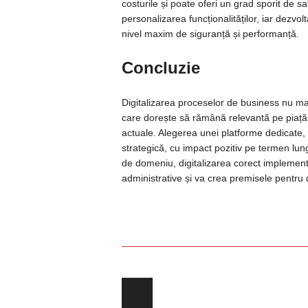
costurile și poate oferi un grad sporit de sa
personalizarea funcționalităților, iar dezvo
nivel maxim de siguranță și performanță.
Concluzie
Digitalizarea proceselor de business nu ma
care dorește să rămână relevantă pe piață,
actuale. Alegerea unei platforme dedicate,
strategică, cu impact pozitiv pe termen lung
de domeniu, digitalizarea corect implementa
administrative și va crea premisele pentru 
Post navigation