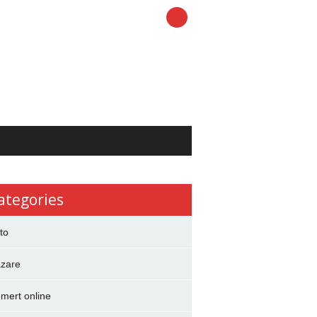
ategories
to
zare
mert online