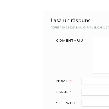
Lasă un răspuns
ADRESA TA DE EMAIL NU VA FI PUBLICATĂ.
CÂ
COMENTARIU
*
NUME
*
EMAIL
*
SITE WEB