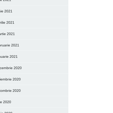
nie 2021
rilie 2021
rtie 2021
bruarie 2021
nuarie 2021
cembrie 2020
iembrie 2020
tombrie 2020
lie 2020