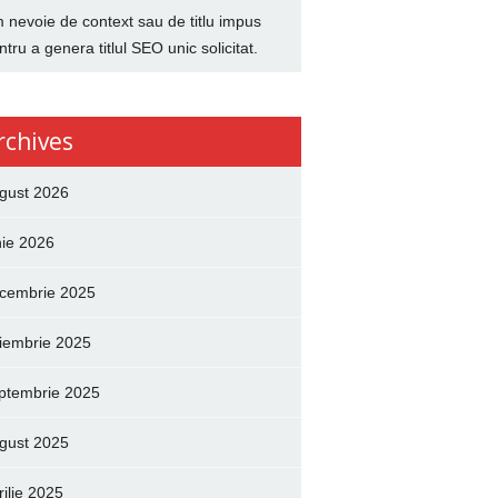
 nevoie de context sau de titlu impus
ntru a genera titlul SEO unic solicitat.
rchives
gust 2026
nie 2026
cembrie 2025
iembrie 2025
ptembrie 2025
gust 2025
rilie 2025