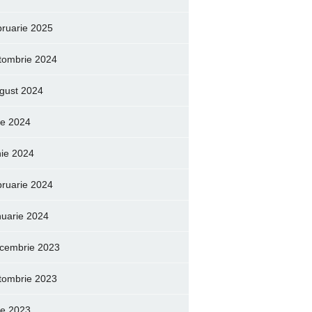
bruarie 2025
tombrie 2024
gust 2024
lie 2024
nie 2024
bruarie 2024
nuarie 2024
cembrie 2023
tombrie 2023
lie 2023