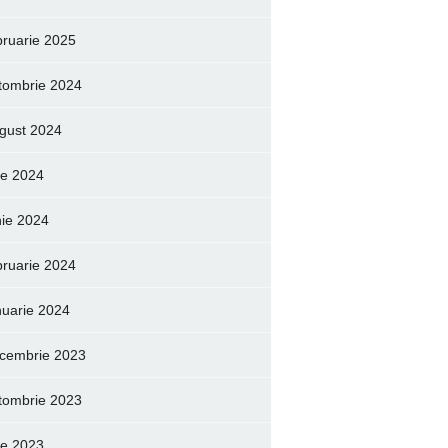
bruarie 2025
tombrie 2024
gust 2024
lie 2024
nie 2024
bruarie 2024
nuarie 2024
cembrie 2023
tombrie 2023
lie 2023