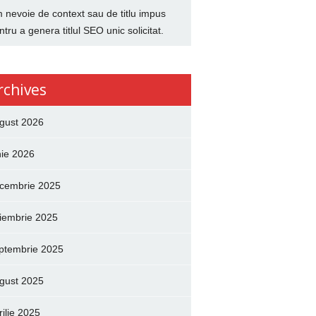
 nevoie de context sau de titlu impus
ntru a genera titlul SEO unic solicitat.
rchives
gust 2026
nie 2026
cembrie 2025
iembrie 2025
ptembrie 2025
gust 2025
rilie 2025