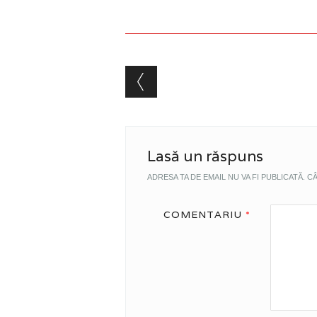
Post navigation
Lasă un răspuns
ADRESA TA DE EMAIL NU VA FI PUBLICATĂ.
CÂ
COMENTARIU
*