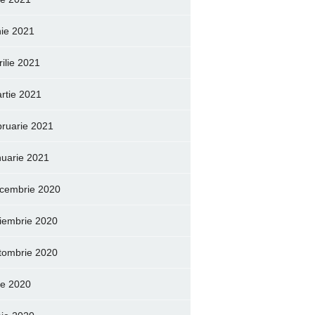
nie 2021
rilie 2021
rtie 2021
bruarie 2021
nuarie 2021
cembrie 2020
iembrie 2020
tombrie 2020
lie 2020