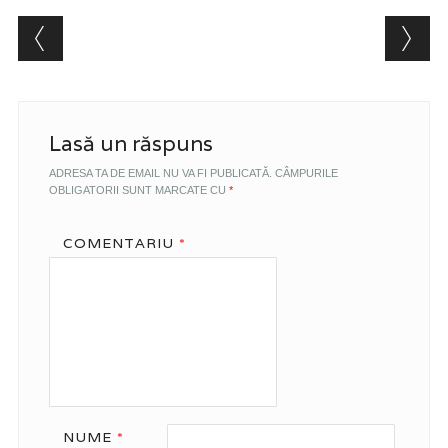
Post navigation
Lasă un răspuns
ADRESA TA DE EMAIL NU VA FI PUBLICATĂ.
CÂMPURILE
OBLIGATORII SUNT MARCATE CU
*
COMENTARIU
*
NUME
*