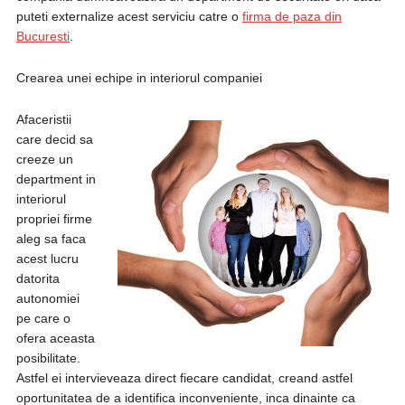
puteti externalize acest serviciu catre o
firma de paza din
Bucuresti
.
Crearea unei echipe in interiorul companiei
Afaceristii
care decid sa
creeze un
department in
interiorul
propriei firme
aleg sa faca
acest lucru
datorita
autonomiei
pe care o
ofera aceasta
posibilitate.
Astfel ei intervieveaza direct fiecare candidat, creand astfel
oportunitatea de a identifica inconveniente, inca dinainte ca