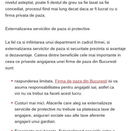
nivelul asteptat, poate fi destul de greu sa fie lasat sa fie
concediat, procesul fiind mai lung decat daca ar fi lucrat cu o
firma privata de paza.
Externalizarea serviciilor de paza si protective
La fel ca si infiintarea unui department in cadrul firmei, si
externalizarea serviiclor de paza si securitate prezinta si avantaje
si dezavantaje. Cateva dintre beneficiile cele mai importante in
ceea ce priveste angajarea unei firme de paza din Bucuresti
sunt:
raspunderea limitata.
Firma de paza din Bucuresti
isi va
asuma responsabilitatea pentru angajatii sai, astfel ca
voi nu va trebui sa faceti acest lucru.
Costuri mai mici. Afacerile care aleg sa externalizeze
serviciile de protective nu trebuie sa plateasca taxe de
angajare, asigurari sociale sau alte taxe aferente
angajarii unui gardian.