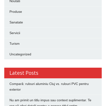
Noutati
Produse
Sanatate
Servicii
Turism
Uncategorized
Latest Posts
Compară: rulouri aluminiu Cluj vs. rulouri PVC pentru
exterior
Nu am primit un titlu impus sau context suplimentar. Te
rog să oferi detalii pentru a genera titlul optim.