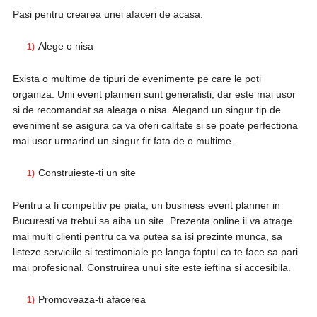
Pasi pentru crearea unei afaceri de acasa:
Alege o nisa
Exista o multime de tipuri de evenimente pe care le poti
organiza. Unii event planneri sunt generalisti, dar este mai usor
si de recomandat sa aleaga o nisa. Alegand un singur tip de
eveniment se asigura ca va oferi calitate si se poate perfectiona
mai usor urmarind un singur fir fata de o multime.
Construieste-ti un site
Pentru a fi competitiv pe piata, un business event planner in
Bucuresti va trebui sa aiba un site. Prezenta online ii va atrage
mai multi clienti pentru ca va putea sa isi prezinte munca, sa
listeze serviciile si testimoniale pe langa faptul ca te face sa pari
mai profesional. Construirea unui site este ieftina si accesibila.
Promoveaza-ti afacerea