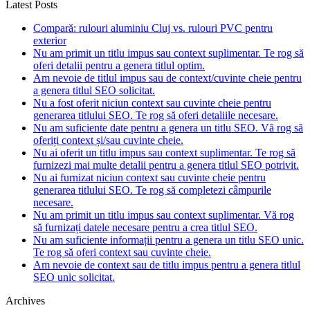
Latest Posts
Compară: rulouri aluminiu Cluj vs. rulouri PVC pentru
exterior
Nu am primit un titlu impus sau context suplimentar. Te rog să
oferi detalii pentru a genera titlul optim.
Am nevoie de titlul impus sau de context/cuvinte cheie pentru
a genera titlul SEO solicitat.
Nu a fost oferit niciun context sau cuvinte cheie pentru
generarea titlului SEO. Te rog să oferi detaliile necesare.
Nu am suficiente date pentru a genera un titlu SEO. Vă rog să
oferiți context și/sau cuvinte cheie.
Nu ai oferit un titlu impus sau context suplimentar. Te rog să
furnizezi mai multe detalii pentru a genera titlul SEO potrivit.
Nu ai furnizat niciun context sau cuvinte cheie pentru
generarea titlului SEO. Te rog să completezi câmpurile
necesare.
Nu am primit un titlu impus sau context suplimentar. Vă rog
să furnizați datele necesare pentru a crea titlul SEO.
Nu am suficiente informații pentru a genera un titlu SEO unic.
Te rog să oferi context sau cuvinte cheie.
Am nevoie de context sau de titlu impus pentru a genera titlul
SEO unic solicitat.
Archives