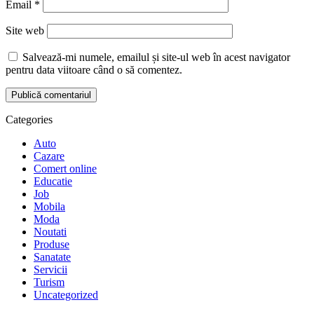
Email
*
Site web
Salvează-mi numele, emailul și site-ul web în acest navigator
pentru data viitoare când o să comentez.
Categories
Auto
Cazare
Comert online
Educatie
Job
Mobila
Moda
Noutati
Produse
Sanatate
Servicii
Turism
Uncategorized