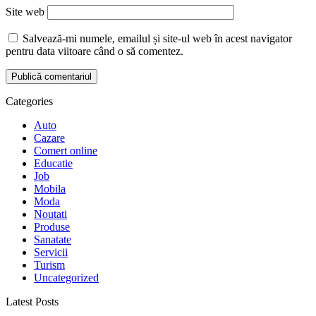
Site web
Salvează-mi numele, emailul și site-ul web în acest navigator
pentru data viitoare când o să comentez.
Categories
Auto
Cazare
Comert online
Educatie
Job
Mobila
Moda
Noutati
Produse
Sanatate
Servicii
Turism
Uncategorized
Latest Posts