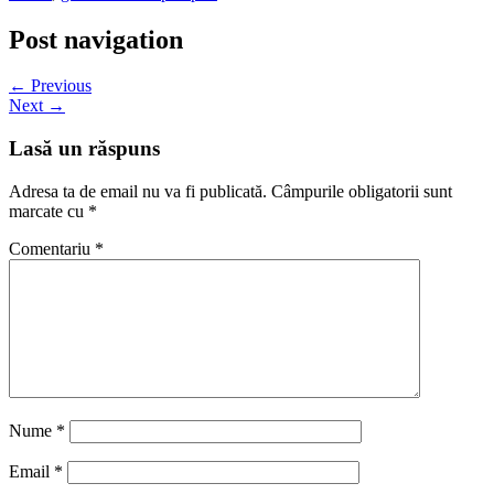
Post navigation
← Previous
Next →
Lasă un răspuns
Adresa ta de email nu va fi publicată.
Câmpurile obligatorii sunt
marcate cu
*
Comentariu
*
Nume
*
Email
*