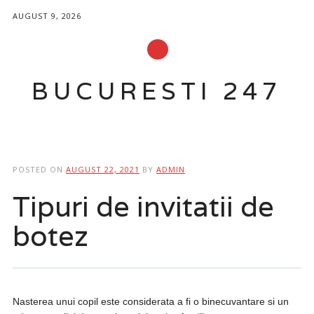
AUGUST 9, 2026
BUCURESTI 247
Main menu
Skip
to
POSTED ON
AUGUST 22, 2021
BY
ADMIN
content
Tipuri de invitatii de
botez
Nasterea unui copil este considerata a fi o binecuvantare si un