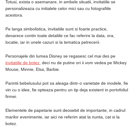
Totusi, exista o asemanare, in ambele situatii, invitatiile se
personalizeaza cu initialele celor mici sau cu fotografiile
acestora.
Pe langa simbolistica, invitatiile sunt si foarte practice,
deoarece contin toate detaliile ce fac referire la data, ora,
locatie, iar in unele cazuri si la tematica petrecerii.
Personajele din lumea Disney se regasesc cel mai des pe
invitatiile de botez
, deci nu de putine ori ii vom vedea pe Mickey
Mouse, Minnie, Elsa, Barbie.
Parintii bebelusului pot sa aleaga dintr-o varietate de modele, fie
vin cu o idee, fie opteaza pentru un tip deja existent in portofoliul
firmei.
Elementele de papetarie sunt deosebit de importante, in cadrul
marilor evenimente, iar aici ne referim atat la nunta, cat si la
botez.