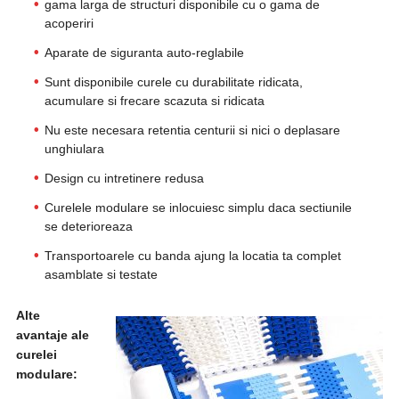
gama larga de structuri disponibile cu o gama de
acoperiri
Aparate de siguranta auto-reglabile
Sunt disponibile curele cu durabilitate ridicata,
acumulare si frecare scazuta si ridicata
Nu este necesara retentia centurii si nici o deplasare
unghiulara
Design cu intretinere redusa
Curelele modulare se inlocuiesc simplu daca sectiunile
se deterioreaza
Transportoarele cu banda ajung la locatia ta complet
asamblate si testate
Alte
avantaje ale
curelei
modulare: