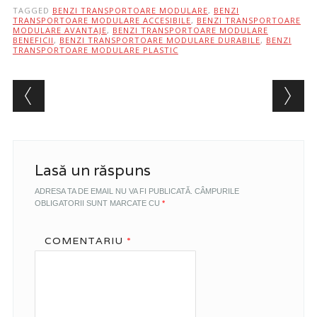
TAGGED
BENZI TRANSPORTOARE MODULARE
,
BENZI
TRANSPORTOARE MODULARE ACCESIBILE
,
BENZI TRANSPORTOARE
MODULARE AVANTAJE
,
BENZI TRANSPORTOARE MODULARE
BENEFICII
,
BENZI TRANSPORTOARE MODULARE DURABILE
,
BENZI
TRANSPORTOARE MODULARE PLASTIC
Post navigation
Lasă un răspuns
ADRESA TA DE EMAIL NU VA FI PUBLICATĂ.
CÂMPURILE
OBLIGATORII SUNT MARCATE CU
*
COMENTARIU
*