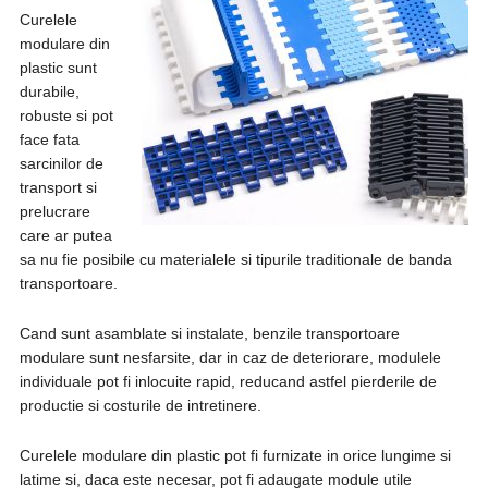
Curelele
modulare din
plastic sunt
durabile,
robuste si pot
face fata
sarcinilor de
transport si
prelucrare
care ar putea
sa nu fie posibile cu materialele si tipurile traditionale de banda
transportoare.
Cand sunt asamblate si instalate, benzile transportoare
modulare sunt nesfarsite, dar in caz de deteriorare, modulele
individuale pot fi inlocuite rapid, reducand astfel pierderile de
productie si costurile de intretinere.
Curelele modulare din plastic pot fi furnizate in orice lungime si
latime si, daca este necesar, pot fi adaugate module utile