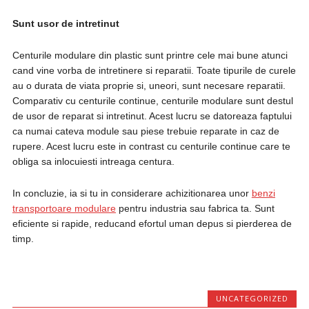
Sunt usor de intretinut
Centurile modulare din plastic sunt printre cele mai bune atunci
cand vine vorba de intretinere si reparatii. Toate tipurile de curele
au o durata de viata proprie si, uneori, sunt necesare reparatii.
Comparativ cu centurile continue, centurile modulare sunt destul
de usor de reparat si intretinut. Acest lucru se datoreaza faptului
ca numai cateva module sau piese trebuie reparate in caz de
rupere. Acest lucru este in contrast cu centurile continue care te
obliga sa inlocuiesti intreaga centura.
In concluzie, ia si tu in considerare achizitionarea unor
benzi
transportoare modulare
pentru industria sau fabrica ta. Sunt
eficiente si rapide, reducand efortul uman depus si pierderea de
timp.
UNCATEGORIZED