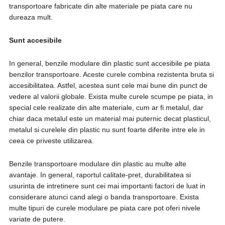
transportoare fabricate din alte materiale pe piata care nu
dureaza mult.
Sunt accesibile
In general, benzile modulare din plastic sunt accesibile pe piata
benzilor transportoare. Aceste curele combina rezistenta bruta si
accesibilitatea. Astfel, acestea sunt cele mai bune din punct de
vedere al valorii globale. Exista multe curele scumpe pe piata, in
special cele realizate din alte materiale, cum ar fi metalul, dar
chiar daca metalul este un material mai puternic decat plasticul,
metalul si curelele din plastic nu sunt foarte diferite intre ele in
ceea ce priveste utilizarea.
Benzile transportoare modulare din plastic au multe alte
avantaje. In general, raportul calitate-pret, durabilitatea si
usurinta de intretinere sunt cei mai importanti factori de luat in
considerare atunci cand alegi o banda transportoare. Exista
multe tipuri de curele modulare pe piata care pot oferi nivele
variate de putere.