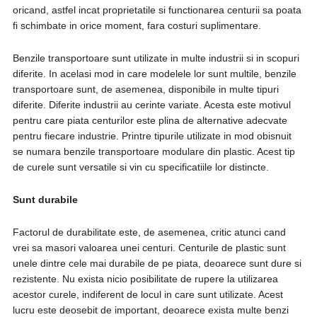
oricand, astfel incat proprietatile si functionarea centurii sa poata
fi schimbate in orice moment, fara costuri suplimentare.
Benzile transportoare sunt utilizate in multe industrii si in scopuri
diferite. In acelasi mod in care modelele lor sunt multile, benzile
transportoare sunt, de asemenea, disponibile in multe tipuri
diferite. Diferite industrii au cerinte variate. Acesta este motivul
pentru care piata centurilor este plina de alternative adecvate
pentru fiecare industrie. Printre tipurile utilizate in mod obisnuit
se numara benzile transportoare modulare din plastic. Acest tip
de curele sunt versatile si vin cu specificatiile lor distincte.
Sunt durabile
Factorul de durabilitate este, de asemenea, critic atunci cand
vrei sa masori valoarea unei centuri. Centurile de plastic sunt
unele dintre cele mai durabile de pe piata, deoarece sunt dure si
rezistente. Nu exista nicio posibilitate de rupere la utilizarea
acestor curele, indiferent de locul in care sunt utilizate. Acest
lucru este deosebit de important, deoarece exista multe benzi