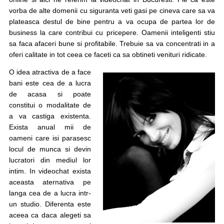
vorba de alte domenii cu siguranta veti gasi pe cineva care sa va
plateasca destul de bine pentru a va ocupa de partea lor de
business la care contribui cu pricepere. Oamenii inteligenti stiu
sa faca afaceri bune si profitabile. Trebuie sa va concentrati in a
oferi calitate in tot ceea ce faceti ca sa obtineti venituri ridicate.
O idea atractiva de a face
bani este cea de a lucra
de acasa si poate
constitui o modalitate de
a va castiga existenta.
Exista anual mii de
oameni care isi parasesc
locul de munca si devin
lucratori din mediul lor
intim. In videochat exista
aceasta aternativa pe
langa cea de a lucra intr-
un studio. Diferenta este
aceea ca daca alegeti sa