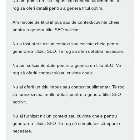
Nu am primit un titlu impus sau context suplimentar. Te
rog să oferi detalii pentru a genera titlul optim.
Am nevoie de titlul impus sau de context/cuvinte cheie
pentru a genera titlul SEO solicitat.
Nu a fost oferit niciun context sau cuvinte cheie pentru
generarea titlului SEO. Te rog să oferi detaliile necesare.
Nu am suficiente date pentru a genera un titlu SEO. Vă
rog să oferiți context și/sau cuvinte cheie.
Nu ai oferit un titlu impus sau context suplimentar. Te rog
să furnizezi mai multe detalii pentru a genera titlul SEO
potrivit.
Nu ai furnizat niciun context sau cuvinte cheie pentru
generarea titlului SEO. Te rog să completezi câmpurile
necesare.