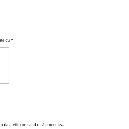
ate cu
*
ru data viitoare când o să comentez.