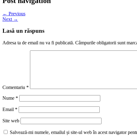
Post navigation
← Previous
Next →
Lasă un răspuns
Adresa ta de email nu va fi publicată.
Câmpurile obligatorii sunt marc
Comentariu
*
Nume
*
Email
*
Site web
Salvează-mi numele, emailul și site-ul web în acest navigator pent