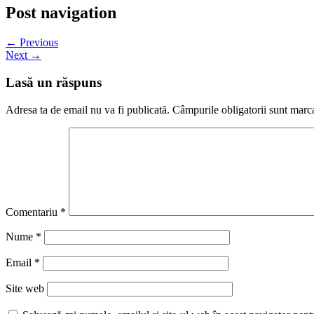
Post navigation
← Previous
Next →
Lasă un răspuns
Adresa ta de email nu va fi publicată.
Câmpurile obligatorii sunt marc
Comentariu
*
Nume
*
Email
*
Site web