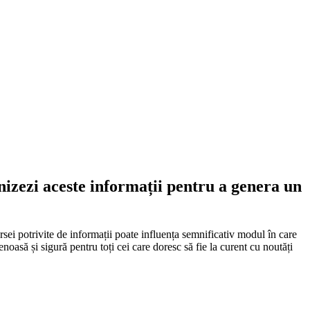
rnizezi aceste informații pentru a genera un
ursei potrivite de informații poate influența semnificativ modul în care
noasă și sigură pentru toți cei care doresc să fie la curent cu noutăți