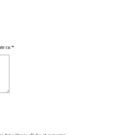
ate cu
*