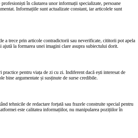
e profesioniști în căutarea unor informații specializate, persoane
entat. Informațiile sunt actualizate constant, iar articolele sunt
 a trece prin articole contradictorii sau neverificate, cititorii pot apela
i ajută la formarea unei imagini clare asupra subiectului dorit.
 practice pentru viața de zi cu zi. Indiferent dacă ești interesat de
cole bine argumentate și susținute de surse credibile.
tând tehnicile de redactare forțată sau frazele construite special pentru
atformei este calitatea informațiilor, nu manipularea pozițiilor în