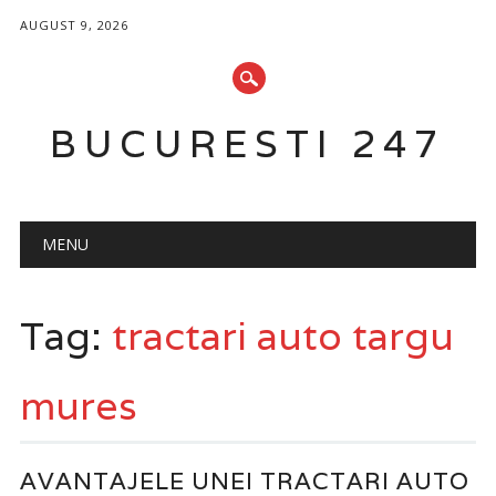
AUGUST 9, 2026
BUCURESTI 247
Main menu
Skip
MENU
to
content
Tag:
tractari auto targu
mures
AVANTAJELE UNEI TRACTARI AUTO