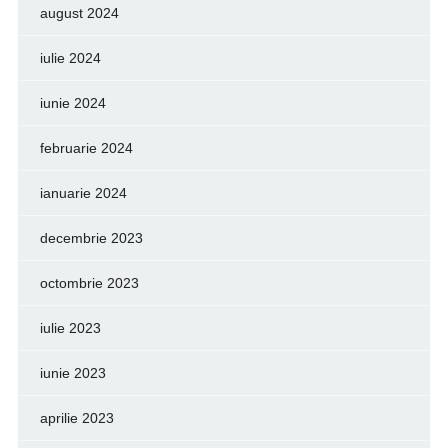
august 2024
iulie 2024
iunie 2024
februarie 2024
ianuarie 2024
decembrie 2023
octombrie 2023
iulie 2023
iunie 2023
aprilie 2023