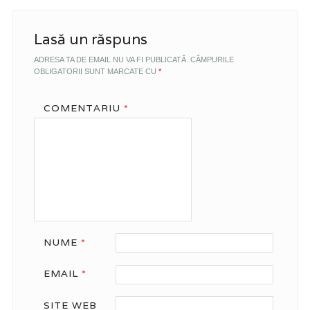
Lasă un răspuns
ADRESA TA DE EMAIL NU VA FI PUBLICATĂ.
CÂMPURILE
OBLIGATORII SUNT MARCATE CU
*
COMENTARIU
*
NUME
*
EMAIL
*
SITE WEB