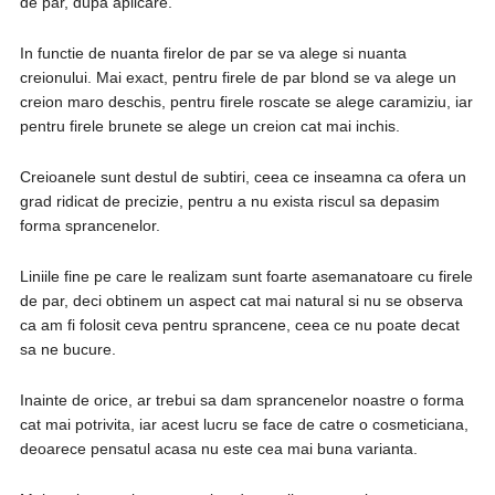
de par, dupa aplicare.
In functie de nuanta firelor de par se va alege si nuanta
creionului. Mai exact, pentru firele de par blond se va alege un
creion maro deschis, pentru firele roscate se alege caramiziu, iar
pentru firele brunete se alege un creion cat mai inchis.
Creioanele sunt destul de subtiri, ceea ce inseamna ca ofera un
grad ridicat de precizie, pentru a nu exista riscul sa depasim
forma sprancenelor.
Liniile fine pe care le realizam sunt foarte asemanatoare cu firele
de par, deci obtinem un aspect cat mai natural si nu se observa
ca am fi folosit ceva pentru sprancene, ceea ce nu poate decat
sa ne bucure.
Inainte de orice, ar trebui sa dam sprancenelor noastre o forma
cat mai potrivita, iar acest lucru se face de catre o cosmeticiana,
deoarece pensatul acasa nu este cea mai buna varianta.