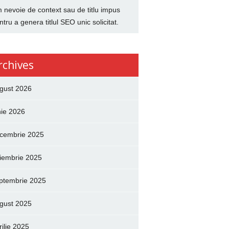
 nevoie de context sau de titlu impus
ntru a genera titlul SEO unic solicitat.
rchives
gust 2026
nie 2026
cembrie 2025
iembrie 2025
ptembrie 2025
gust 2025
rilie 2025