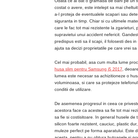
Odata ce ai dat o gramada de bani pe un te
costat o avere, este intelept sa mai cheltuit
a-l proteja de eventualele scapari sau deteri
siguranta in timp. Chiar si cu ultimele mater
care le fac tot mai rezistente la zgarieturi,
supravietui unui accident nefericit. Gandeste
predispus esti sa il scapi, il folosesti des in
ajuta sa decizi proprietatile pe care vrei sa
Cel mai probabil, asa cum multa lume proc
husa slim pentru Samsung j5 2017
, deoar
lumea este necesar sa achizitioneze o husa
voluminoasa, si care sa protejeze telefonul
conditii de utilizare.
De asemenea progresul in ceea ce priveste
acestora face ca acestea sa fie tot mai rez
sa fie si costisitoare. In general husele de ti
silicon foarte rezistent, cauciuc, plastic dur
muleze perfect pe forma aparatului. Este de
acesta, pentru a nu obtura butoanele si portur