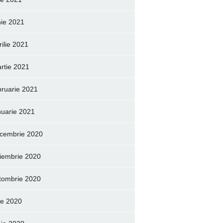
nie 2021
rilie 2021
rtie 2021
bruarie 2021
nuarie 2021
cembrie 2020
iembrie 2020
tombrie 2020
lie 2020