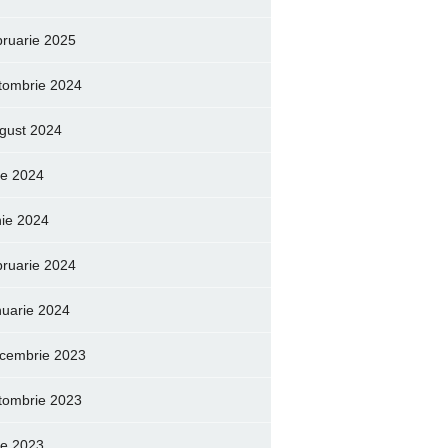
bruarie 2025
tombrie 2024
gust 2024
lie 2024
nie 2024
bruarie 2024
nuarie 2024
cembrie 2023
tombrie 2023
lie 2023